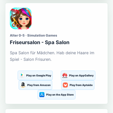
Alter 0-5 · Simulation Games
Friseursalon - Spa Salon
Spa Salon für Mädchen. Hab deine Haare im
Spiel - Salon Frisuren.
Play on Google Play
Play on AppGallery
Play from Amazon
Play from Aptoide
Play on the App Store