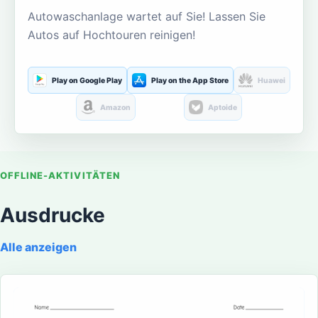
Autowaschanlage wartet auf Sie! Lassen Sie
Autos auf Hochtouren reinigen!
Play on Google Play
Play on the App Store
Huawei
Amazon
Aptoide
OFFLINE-AKTIVITÄTEN
Ausdrucke
Alle anzeigen