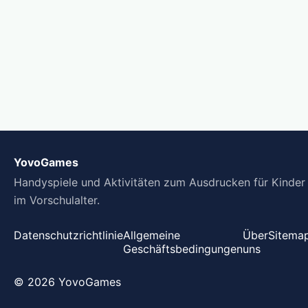
YovoGames
Handyspiele und Aktivitäten zum Ausdrucken für Kinder
im Vorschulalter.
Datenschutzrichtlinie
Allgemeine
Über
Sitema
Geschäftsbedingungen
uns
© 2026 YovoGames