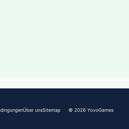
edingungen
Über uns
Sitemap
© 2026 YovoGames