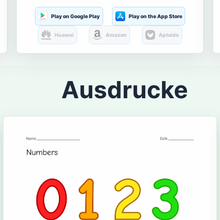
Play on Google Play
Play on the App Store
Huawei
Amazon
Aptoide
Ausdrucke