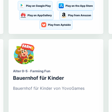
Play on Google Play
Play on the App Store
Play on AppGallery
Play from Amazon
Play from Aptoide
Alter 0-5 · Farming Fun
Bauernhof für Kinder
Bauernhof für Kinder von YovoGames