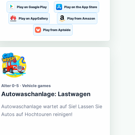
Play on Google Play
Play on the App Store
Play on AppGallery
Play from Amazon
Play from Aptoide
Alter 0-5 · Vehicle games
Autowaschanlage: Lastwagen
Autowaschanlage wartet auf Sie! Lassen Sie
Autos auf Hochtouren reinigen!