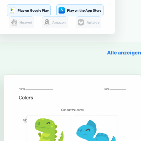
Play on Google Play
Play on the App Store
Huawei
Amazon
Aptoide
Alle anzeigen