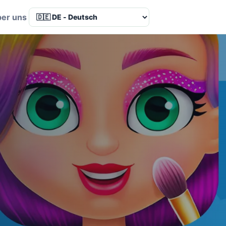
er uns