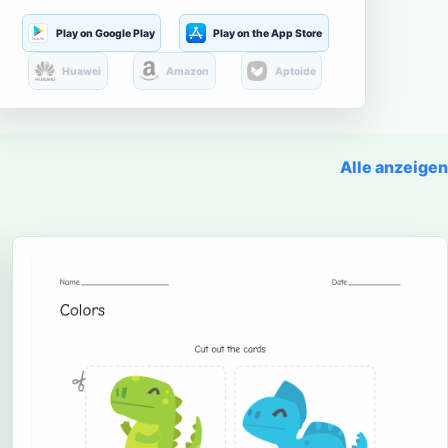
Play on Google Play
Play on the App Store
Huawei
Amazon
Aptoide
Alle anzeigen