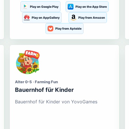
Play on Google Play
Play on the App Store
Play on AppGallery
Play from Amazon
Play from Aptoide
Alter 0-5 · Farming Fun
Bauernhof für Kinder
Bauernhof für Kinder von YovoGames