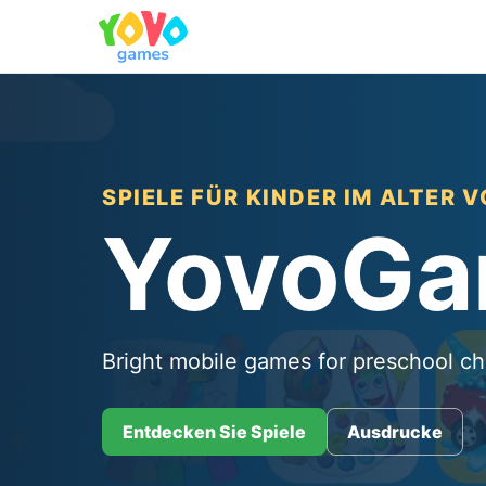
SPIELE FÜR KINDER IM ALTER 
YovoG
Bright mobile games for preschool ch
Entdecken Sie Spiele
Ausdrucke