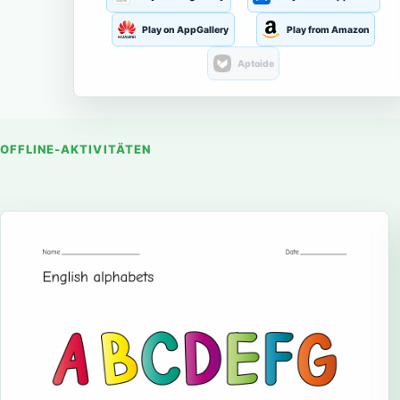
Play on AppGallery
Play from Amazon
Aptoide
OFFLINE-AKTIVITÄTEN