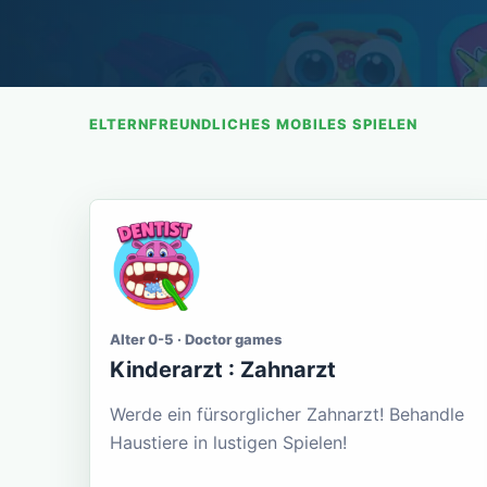
ELTERNFREUNDLICHES MOBILES SPIELEN
Alter 0-5 · Doctor games
Kinderarzt : Zahnarzt
Werde ein fürsorglicher Zahnarzt! Behandle
Haustiere in lustigen Spielen!