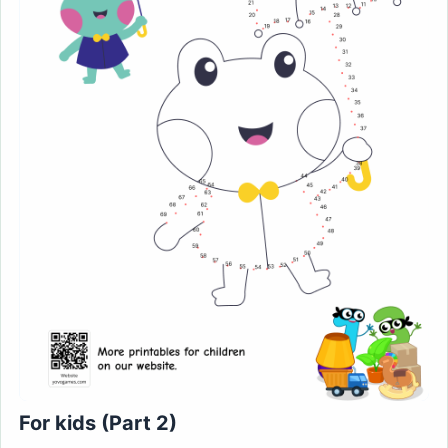
For kids (Part 2)