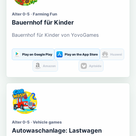
Alter 0-5 · Farming Fun
Bauernhof für Kinder
Bauernhof für Kinder von YovoGames
Play on Google Play
Play on the App Store
Huawei
Amazon
Aptoide
Alter 0-5 · Vehicle games
Autowaschanlage: Lastwagen