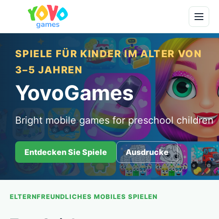
SPIELE FÜR KINDER IM ALTER VON
3–5 JAHREN
YovoGames
Bright mobile games for preschool children
Entdecken Sie Spiele
Ausdrucke
ELTERNFREUNDLICHES MOBILES SPIELEN