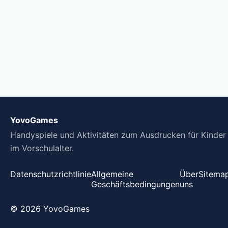
YovoGames
Handyspiele und Aktivitäten zum Ausdrucken für Kinder
im Vorschulalter.
Datenschutzrichtlinie
Allgemeine
Über
Sitema
Geschäftsbedingungen
uns
© 2026 YovoGames