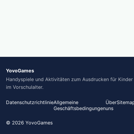
YovoGames
Handyspiele und Aktivitäten zum Ausdrucken für Kinder
im Vorschulalter.
Datenschutzrichtlinie
Allgemeine
Über
Sitema
Geschäftsbedingungen
uns
© 2026 YovoGames