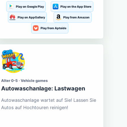
Play on Google Play
Play on the App Store
Play on AppGallery
Play from Amazon
Play from Aptoide
Alter 0-5 · Vehicle games
Autowaschanlage: Lastwagen
Autowaschanlage wartet auf Sie! Lassen Sie
Autos auf Hochtouren reinigen!