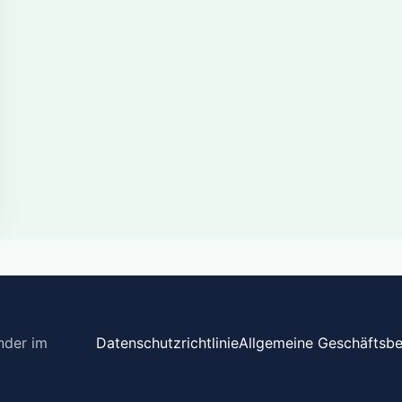
nder im
Datenschutzrichtlinie
Allgemeine Geschäftsb