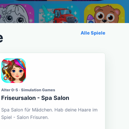
e
Alle Spiele
Alter 0-5 · Simulation Games
Friseursalon - Spa Salon
Spa Salon für Mädchen. Hab deine Haare im
Spiel - Salon Frisuren.