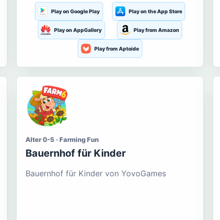
Play on Google Play
Play on the App Store
Play on AppGallery
Play from Amazon
Play from Aptoide
Alter 0-5 · Farming Fun
Bauernhof für Kinder
Bauernhof für Kinder von YovoGames