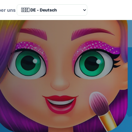
er uns