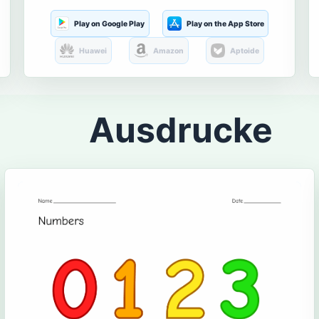
Play on Google Play
Play on the App Store
Huawei
Amazon
Aptoide
Ausdrucke