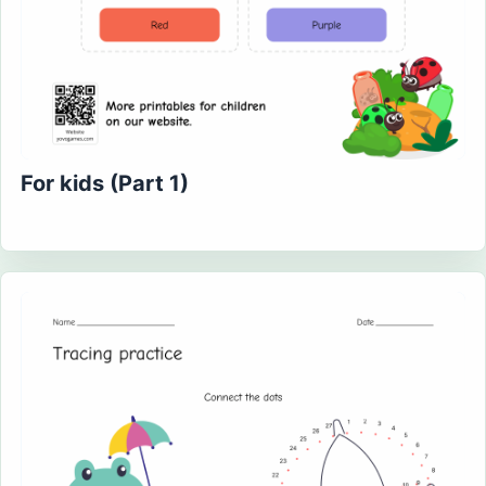
For kids (Part 1)