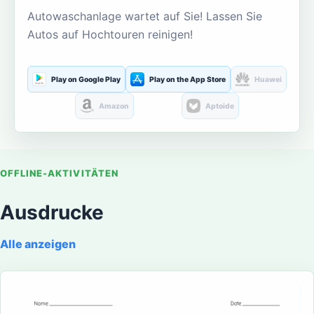
Autowaschanlage wartet auf Sie! Lassen Sie
Autos auf Hochtouren reinigen!
Play on Google Play
Play on the App Store
Huawei
Amazon
Aptoide
OFFLINE-AKTIVITÄTEN
Ausdrucke
Alle anzeigen