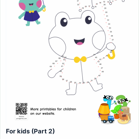
For kids (Part 2)