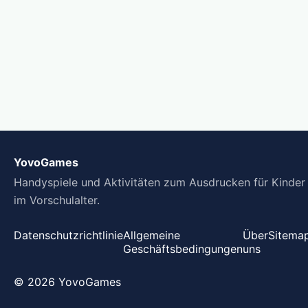
YovoGames
Handyspiele und Aktivitäten zum Ausdrucken für Kinder
im Vorschulalter.
Datenschutzrichtlinie
Allgemeine
Über
Sitema
Geschäftsbedingungen
uns
© 2026 YovoGames