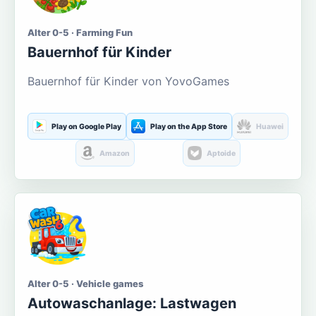
Alter 0-5 · Farming Fun
Bauernhof für Kinder
Bauernhof für Kinder von YovoGames
Play on Google Play
Play on the App Store
Huawei
Amazon
Aptoide
Alter 0-5 · Vehicle games
Autowaschanlage: Lastwagen