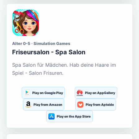
Alter 0-5 · Simulation Games
Friseursalon - Spa Salon
Spa Salon für Mädchen. Hab deine Haare im
Spiel - Salon Frisuren.
Play on Google Play
Play on AppGallery
Play from Amazon
Play from Aptoide
Play on the App Store