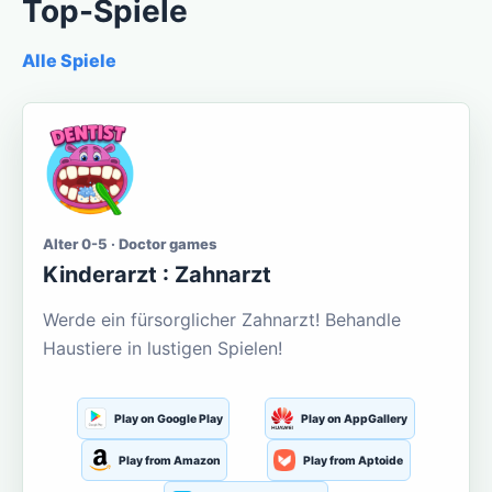
Top-Spiele
Alle Spiele
Alter 0-5 · Doctor games
Kinderarzt : Zahnarzt
Werde ein fürsorglicher Zahnarzt! Behandle
Haustiere in lustigen Spielen!
Play on Google Play
Play on AppGallery
Play from Amazon
Play from Aptoide