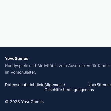
YovoGames
Handyspiele und Aktivitäten zum Ausdrucken für Kinder
im Vorschulalter.
Datenschutzrichtlinie
Allgemeine
Über
Sitema
Geschäftsbedingungen
uns
© 2026 YovoGames