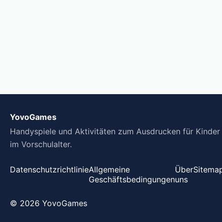
YovoGames
Handyspiele und Aktivitäten zum Ausdrucken für Kinder
im Vorschulalter.
Datenschutzrichtlinie
Allgemeine
Über
Sitema
Geschäftsbedingungen
uns
© 2026 YovoGames