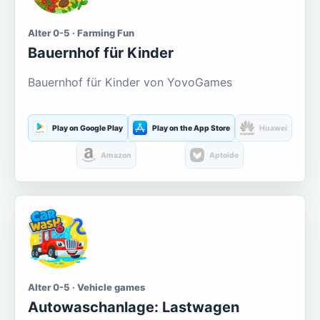
Alter 0-5 · Farming Fun
Bauernhof für Kinder
Bauernhof für Kinder von YovoGames
Play on Google Play
Play on the App Store
Huawei
Amazon
Aptoide
Alter 0-5 · Vehicle games
Autowaschanlage: Lastwagen