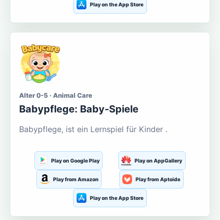
Play on the App Store
Alter 0-5 · Animal Care
Babypflege: Baby-Spiele
Babypflege, ist ein Lernspiel für Kinder .
Play on Google Play
Play on AppGallery
Play from Amazon
Play from Aptoide
Play on the App Store