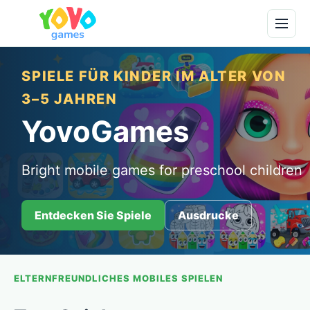
SPIELE FÜR KINDER IM ALTER VON
3–5 JAHREN
YovoGames
Bright mobile games for preschool children
Entdecken Sie Spiele
Ausdrucke
ELTERNFREUNDLICHES MOBILES SPIELEN