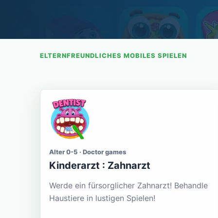
ELTERNFREUNDLICHES MOBILES SPIELEN
Alter 0-5 · Doctor games
Kinderarzt : Zahnarzt
Werde ein fürsorglicher Zahnarzt! Behandle
Haustiere in lustigen Spielen!