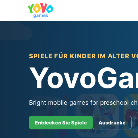
SPIELE FÜR KINDER IM ALTER 
YovoG
Bright mobile games for preschool ch
Entdecken Sie Spiele
Ausdrucke