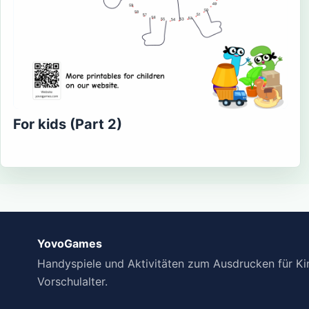
For kids (Part 2)
YovoGames
Handyspiele und Aktivitäten zum Ausdrucken für Ki
Vorschulalter.