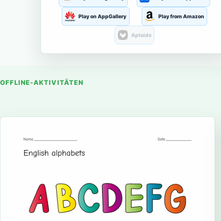
Play on AppGallery
Play from Amazon
Aptoide
OFFLINE-AKTIVITÄTEN