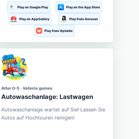
Play on Google Play
Play on the App Store
Play on AppGallery
Play from Amazon
Play from Aptoide
Alter 0-5 · Vehicle games
Autowaschanlage: Lastwagen
Autowaschanlage wartet auf Sie! Lassen Sie
Autos auf Hochtouren reinigen!