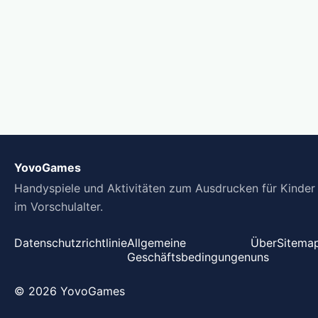
YovoGames
Handyspiele und Aktivitäten zum Ausdrucken für Kinder
im Vorschulalter.
Datenschutzrichtlinie
Allgemeine
Über
Sitema
Geschäftsbedingungen
uns
© 2026 YovoGames