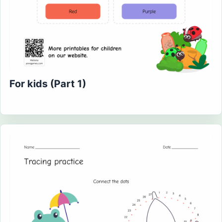
For kids (Part 1)