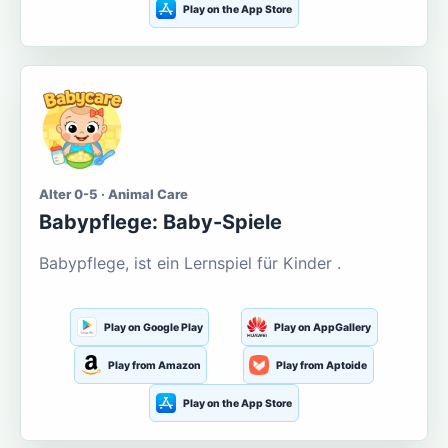
Play on the App Store
Alter 0-5 · Animal Care
Babypflege: Baby-Spiele
Babypflege, ist ein Lernspiel für Kinder .
Play on Google Play
Play on AppGallery
Play from Amazon
Play from Aptoide
Play on the App Store