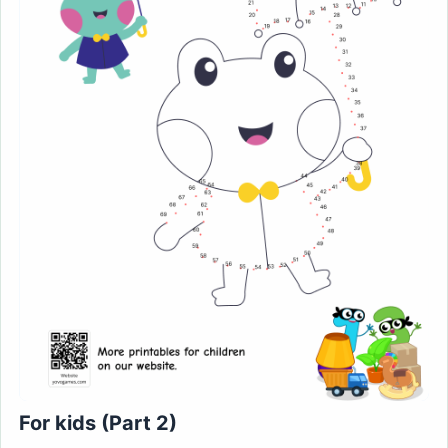
For kids (Part 2)