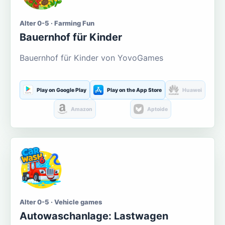
Alter 0-5 · Farming Fun
Bauernhof für Kinder
Bauernhof für Kinder von YovoGames
Play on Google Play
Play on the App Store
Huawei
Amazon
Aptoide
Alter 0-5 · Vehicle games
Autowaschanlage: Lastwagen