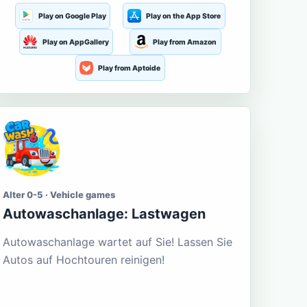
Play on Google Play
Play on the App Store
Play on AppGallery
Play from Amazon
Play from Aptoide
Alter 0-5 · Vehicle games
Autowaschanlage: Lastwagen
Autowaschanlage wartet auf Sie! Lassen Sie
Autos auf Hochtouren reinigen!