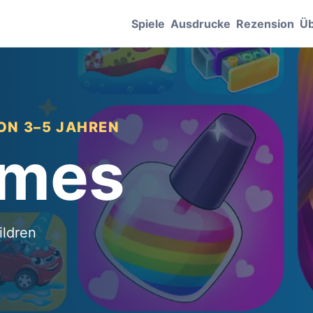
Spiele
Ausdrucke
Rezension
Üb
VON 3–5 JAHREN
ames
ildren