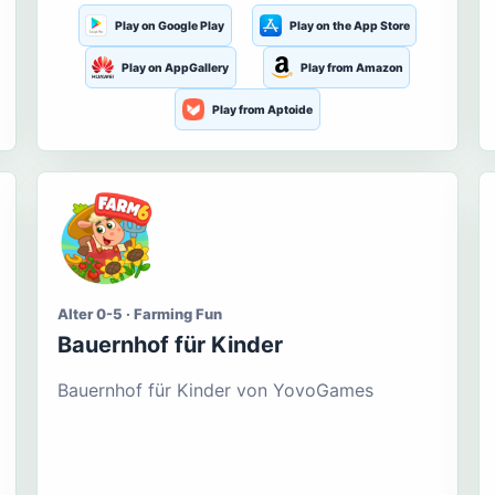
Play on Google Play
Play on the App Store
Play on AppGallery
Play from Amazon
Play from Aptoide
Alter 0-5 · Farming Fun
Bauernhof für Kinder
Bauernhof für Kinder von YovoGames