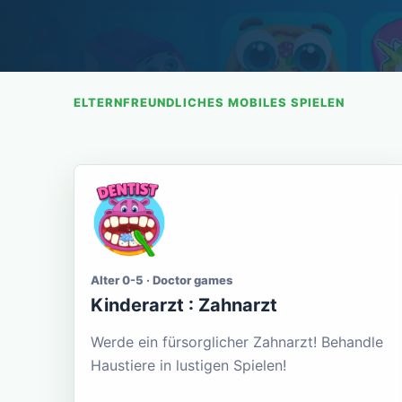
ELTERNFREUNDLICHES MOBILES SPIELEN
Alter 0-5 · Doctor games
Kinderarzt : Zahnarzt
Werde ein fürsorglicher Zahnarzt! Behandle
Haustiere in lustigen Spielen!