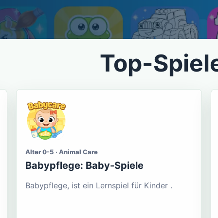
Top-Spiel
Alter 0-5 · Animal Care
Babypflege: Baby-Spiele
Babypflege, ist ein Lernspiel für Kinder .