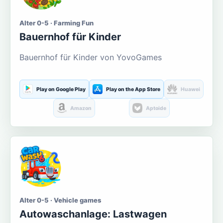
Alter 0-5 · Farming Fun
Bauernhof für Kinder
Bauernhof für Kinder von YovoGames
Play on Google Play
Play on the App Store
Huawei
Amazon
Aptoide
Alter 0-5 · Vehicle games
Autowaschanlage: Lastwagen