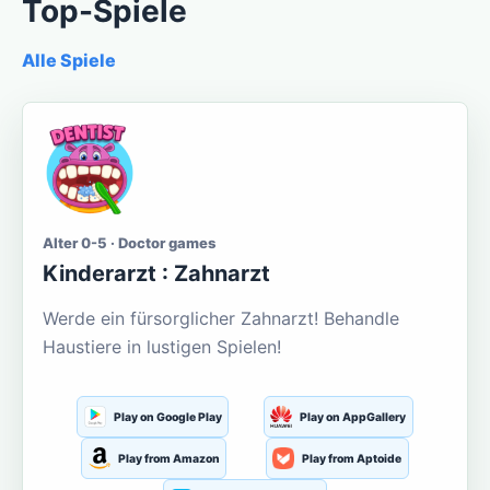
Top-Spiele
Alle Spiele
Alter 0-5 · Doctor games
Kinderarzt : Zahnarzt
Werde ein fürsorglicher Zahnarzt! Behandle
Haustiere in lustigen Spielen!
Play on Google Play
Play on AppGallery
Play from Amazon
Play from Aptoide