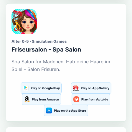
Alter 0-5 · Simulation Games
Friseursalon - Spa Salon
Spa Salon für Mädchen. Hab deine Haare im
Spiel - Salon Frisuren.
Play on Google Play
Play on AppGallery
Play from Amazon
Play from Aptoide
Play on the App Store