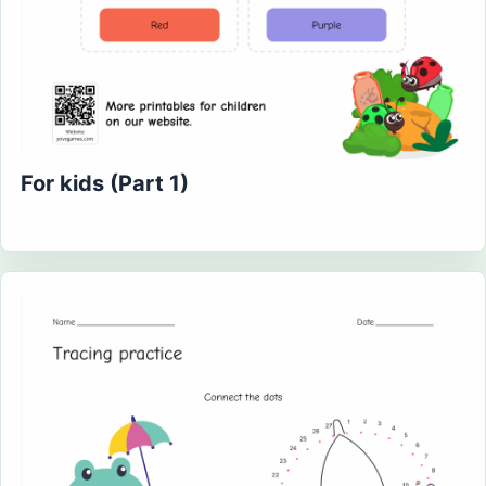
For kids (Part 1)