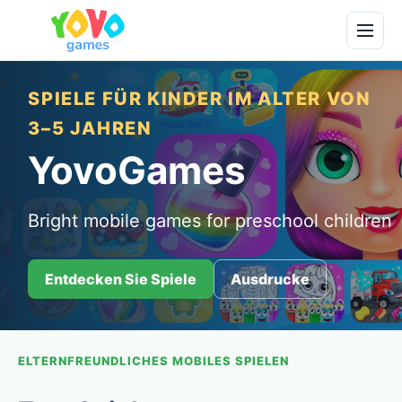
SPIELE FÜR KINDER IM ALTER VON
3–5 JAHREN
YovoGames
Bright mobile games for preschool children
Entdecken Sie Spiele
Ausdrucke
ELTERNFREUNDLICHES MOBILES SPIELEN