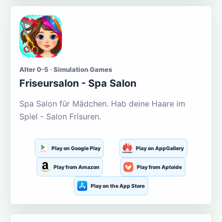
Alter 0-5 · Simulation Games
Friseursalon - Spa Salon
Spa Salon für Mädchen. Hab deine Haare im
Spiel - Salon Frisuren.
Play on Google Play
Play on AppGallery
Play from Amazon
Play from Aptoide
Play on the App Store