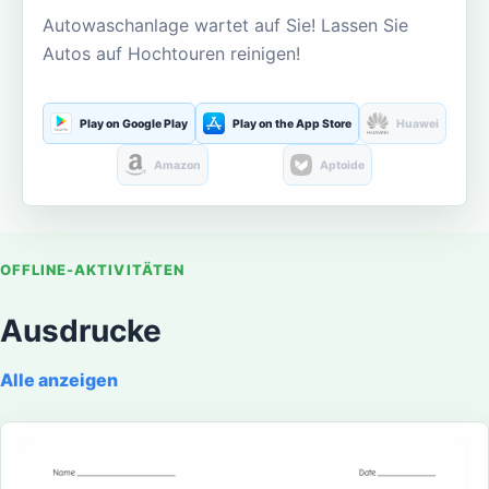
Autowaschanlage wartet auf Sie! Lassen Sie
Autos auf Hochtouren reinigen!
Play on Google Play
Play on the App Store
Huawei
Amazon
Aptoide
OFFLINE-AKTIVITÄTEN
Ausdrucke
Alle anzeigen