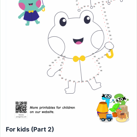
For kids (Part 2)