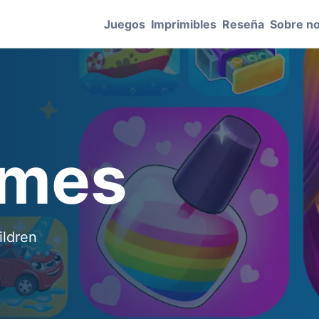
Juegos
Imprimibles
Reseña
Sobre n
ames
ildren