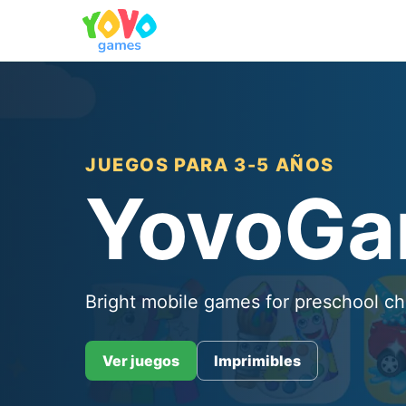
JUEGOS PARA 3-5 AÑOS
YovoG
Bright mobile games for preschool ch
Ver juegos
Imprimibles