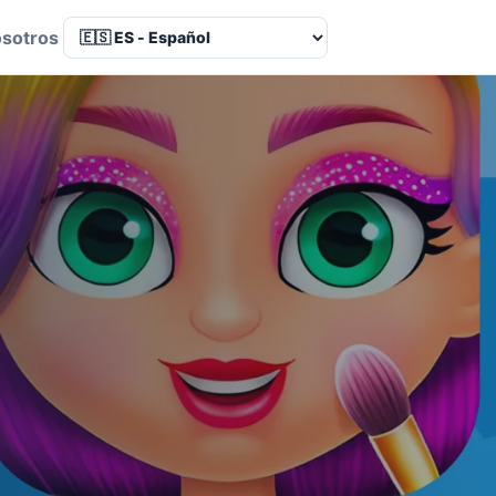
osotros