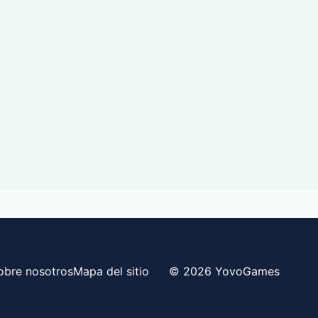
obre nosotros
Mapa del sitio
© 2026 YovoGames