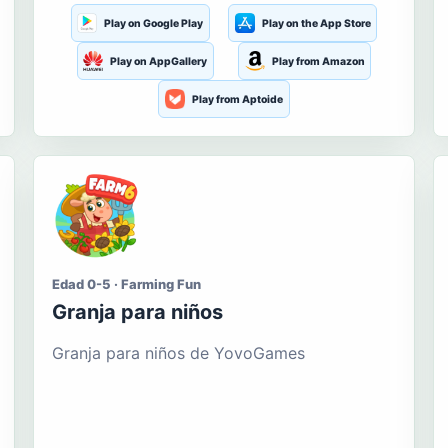
Play on Google Play
Play on the App Store
Play on AppGallery
Play from Amazon
Play from Aptoide
Edad 0-5 · Farming Fun
Granja para niños
Granja para niños de YovoGames