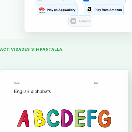
Play on AppGallery
Play from Amazon
Aptoide
ACTIVIDADES SIN PANTALLA