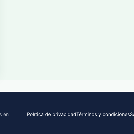
s en
Política de privacidad
Términos y condiciones
S