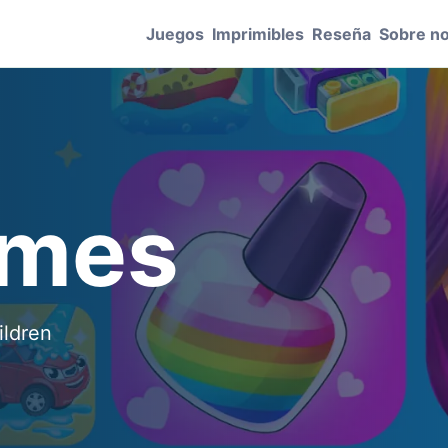
Juegos
Imprimibles
Reseña
Sobre n
ames
ildren