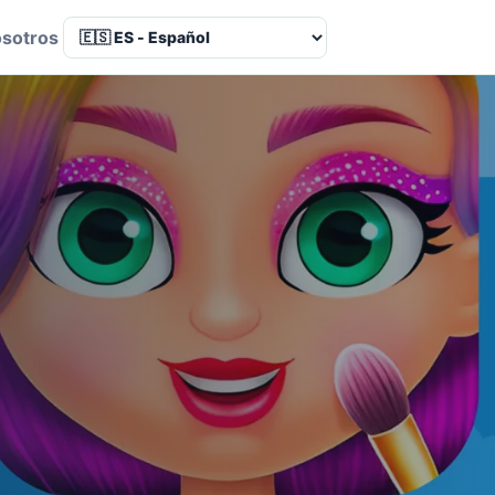
osotros