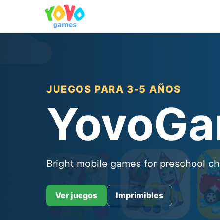
JUEGOS PARA 3-5 AÑOS
YovoG
Bright mobile games for preschool ch
Ver juegos
Imprimibles