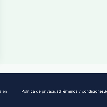
s en
Política de privacidad
Términos y condiciones
S