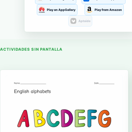
Play on AppGallery
Play from Amazon
Aptoide
ACTIVIDADES SIN PANTALLA