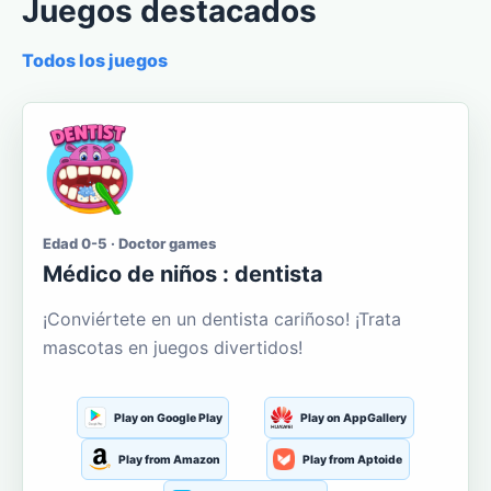
Juegos destacados
Todos los juegos
Edad 0-5 · Doctor games
Médico de niños : dentista
¡Conviértete en un dentista cariñoso! ¡Trata
mascotas en juegos divertidos!
Play on Google Play
Play on AppGallery
Play from Amazon
Play from Aptoide