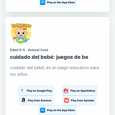
Play on the App Store
Edad 0-5 · Animal Care
cuidado del bebé: juegos de be
cuidado del bebé, es un juego educativo para
los niños .
Play on Google Play
Play on AppGallery
Play from Amazon
Play from Aptoide
Play on the App Store