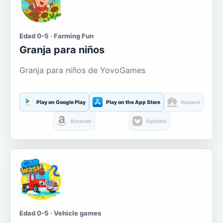
Edad 0-5 · Farming Fun
Granja para niños
Granja para niños de YovoGames
Play on Google Play
Play on the App Store
Huawei
Amazon
Aptoide
Edad 0-5 · Vehicle games