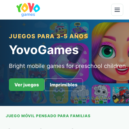
JUEGOS PARA 3-5 AÑOS
YovoGames
Bright mobile games for preschool children
Ver juegos
Imprimibles
JUEGO MÓVIL PENSADO PARA FAMILIAS