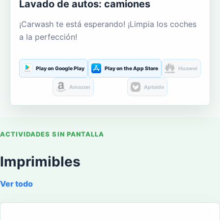
Lavado de autos: camiones
¡Carwash te está esperando! ¡Limpia los coches
a la perfección!
Play on Google Play
Play on the App Store
Huawei
Amazon
Aptoide
ACTIVIDADES SIN PANTALLA
Imprimibles
Ver todo