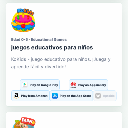
Edad 0-5 · Educational Games
juegos educativos para niños
KoKids - juego educativo para niños. ¡Juega y
aprende fácil y divertido!
Play on Google Play
Play on AppGallery
Play from Amazon
Play on the App Store
Aptoide