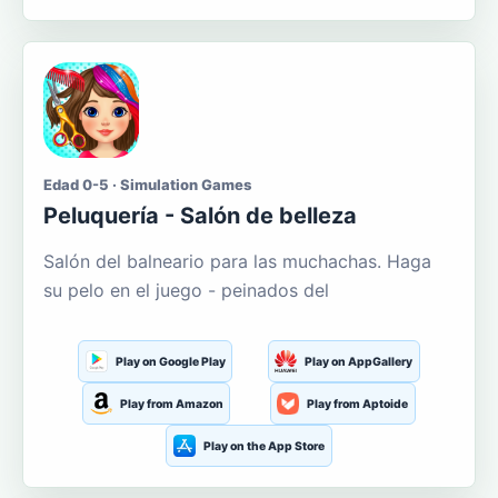
Edad 0-5 · Simulation Games
Peluquería - Salón de belleza
Salón del balneario para las muchachas. Haga
su pelo en el juego - peinados del
Play on Google Play
Play on AppGallery
Play from Amazon
Play from Aptoide
Play on the App Store