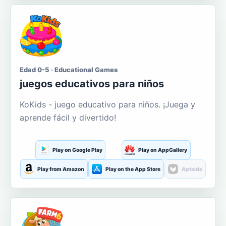
Edad 0-5 · Educational Games
juegos educativos para niños
KoKids - juego educativo para niños. ¡Juega y
aprende fácil y divertido!
Play on Google Play
Play on AppGallery
Play from Amazon
Play on the App Store
Aptoide