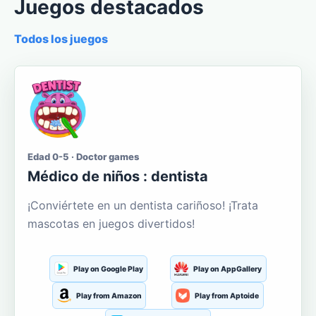
Juegos destacados
Todos los juegos
Edad 0-5 · Doctor games
Médico de niños : dentista
¡Conviértete en un dentista cariñoso! ¡Trata
mascotas en juegos divertidos!
Play on Google Play
Play on AppGallery
Play from Amazon
Play from Aptoide