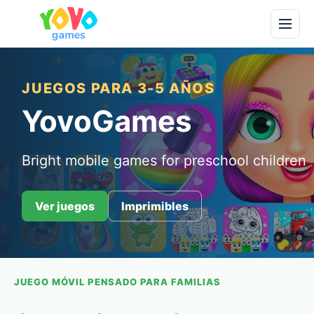
JUEGOS PARA 3-5 AÑOS
YovoGames
Bright mobile games for preschool children
Ver juegos
Imprimibles
JUEGO MÓVIL PENSADO PARA FAMILIAS