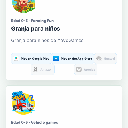
Edad 0-5 · Farming Fun
Granja para niños
Granja para niños de YovoGames
Play on Google Play
Play on the App Store
Huawei
Amazon
Aptoide
Edad 0-5 · Vehicle games