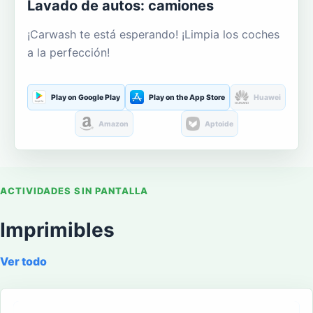
Lavado de autos: camiones
¡Carwash te está esperando! ¡Limpia los coches
a la perfección!
Play on Google Play
Play on the App Store
Huawei
Amazon
Aptoide
ACTIVIDADES SIN PANTALLA
Imprimibles
Ver todo