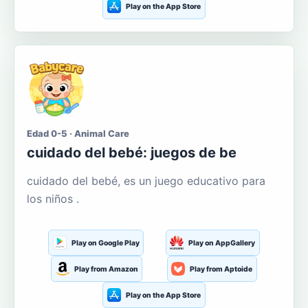
Play on the App Store
Edad 0-5 · Animal Care
cuidado del bebé: juegos de be
cuidado del bebé, es un juego educativo para
los niños .
Play on Google Play
Play on AppGallery
Play from Amazon
Play from Aptoide
Play on the App Store