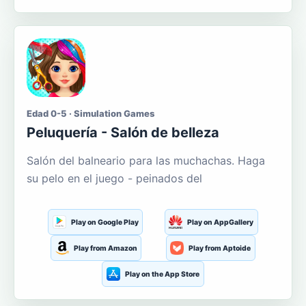
Edad 0-5 · Simulation Games
Peluquería - Salón de belleza
Salón del balneario para las muchachas. Haga
su pelo en el juego - peinados del
Play on Google Play
Play on AppGallery
Play from Amazon
Play from Aptoide
Play on the App Store