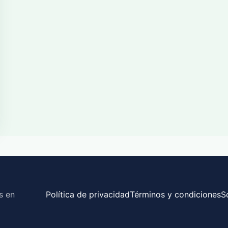
s en
Política de privacidad
Términos y condiciones
S