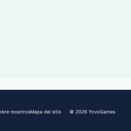
obre nosotros
Mapa del sitio
© 2026 YovoGames