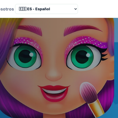
osotros