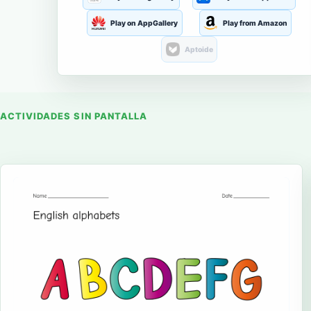
Play on AppGallery
Play from Amazon
Aptoide
ACTIVIDADES SIN PANTALLA