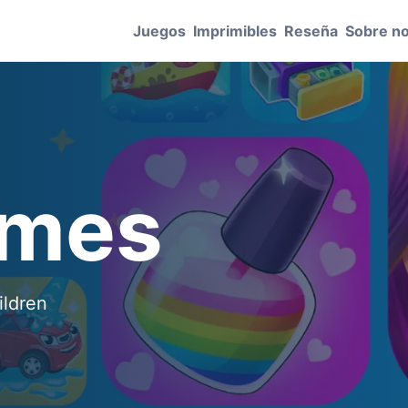
Juegos
Imprimibles
Reseña
Sobre n
ames
ildren