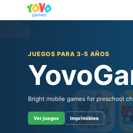
JUEGOS PARA 3-5 AÑOS
YovoG
Bright mobile games for preschool ch
Ver juegos
Imprimibles