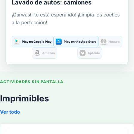
Lavado de autos: camiones
¡Carwash te está esperando! ¡Limpia los coches
a la perfección!
Play on Google Play
Play on the App Store
Huawei
Amazon
Aptoide
ACTIVIDADES SIN PANTALLA
Imprimibles
Ver todo