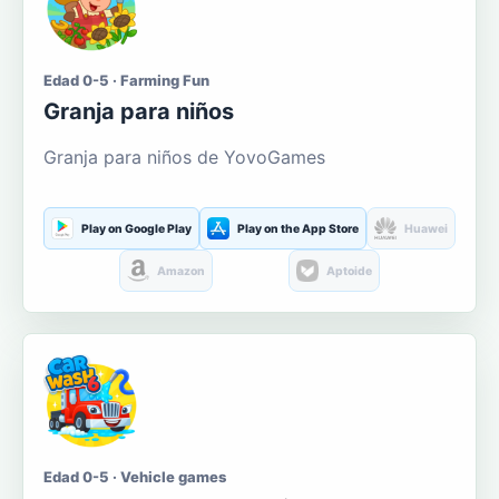
Edad 0-5 · Farming Fun
Granja para niños
Granja para niños de YovoGames
Play on Google Play
Play on the App Store
Huawei
Amazon
Aptoide
Edad 0-5 · Vehicle games