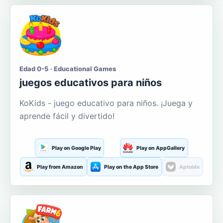
Edad 0-5 · Educational Games
juegos educativos para niños
KoKids - juego educativo para niños. ¡Juega y
aprende fácil y divertido!
Play on Google Play
Play on AppGallery
Play from Amazon
Play on the App Store
Aptoide