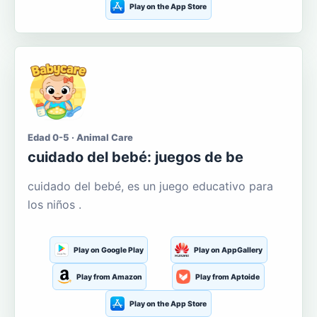
Play on the App Store
Edad 0-5 · Animal Care
cuidado del bebé: juegos de be
cuidado del bebé, es un juego educativo para
los niños .
Play on Google Play
Play on AppGallery
Play from Amazon
Play from Aptoide
Play on the App Store