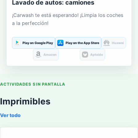
Lavado de autos: camiones
¡Carwash te está esperando! ¡Limpia los coches
a la perfección!
Play on Google Play
Play on the App Store
Huawei
Amazon
Aptoide
ACTIVIDADES SIN PANTALLA
Imprimibles
Ver todo