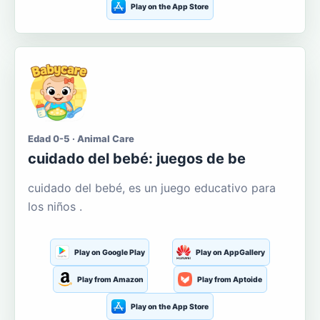
Play on the App Store
Edad 0-5 · Animal Care
cuidado del bebé: juegos de be
cuidado del bebé, es un juego educativo para
los niños .
Play on Google Play
Play on AppGallery
Play from Amazon
Play from Aptoide
Play on the App Store