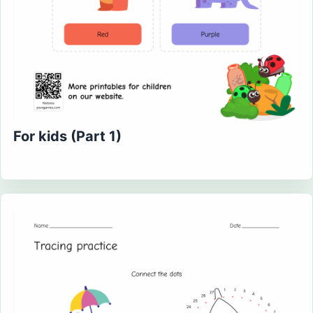
For kids (Part 1)