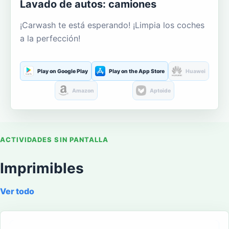
Lavado de autos: camiones
¡Carwash te está esperando! ¡Limpia los coches
a la perfección!
Play on Google Play
Play on the App Store
Huawei
Amazon
Aptoide
ACTIVIDADES SIN PANTALLA
Imprimibles
Ver todo