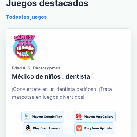
Juegos destacados
Todos los juegos
Edad 0-5 · Doctor games
Médico de niños : dentista
¡Conviértete en un dentista cariñoso! ¡Trata
mascotas en juegos divertidos!
Play on Google Play
Play on AppGallery
Play from Amazon
Play from Aptoide