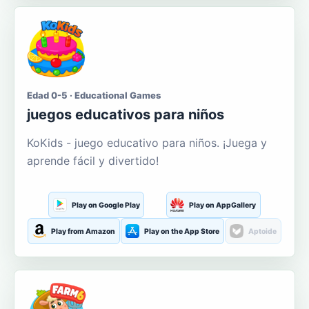
Edad 0-5 · Educational Games
juegos educativos para niños
KoKids - juego educativo para niños. ¡Juega y
aprende fácil y divertido!
Play on Google Play
Play on AppGallery
Play from Amazon
Play on the App Store
Aptoide