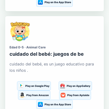
Play on the App Store
Edad 0-5 · Animal Care
cuidado del bebé: juegos de be
cuidado del bebé, es un juego educativo para
los niños .
Play on Google Play
Play on AppGallery
Play from Amazon
Play from Aptoide
Play on the App Store