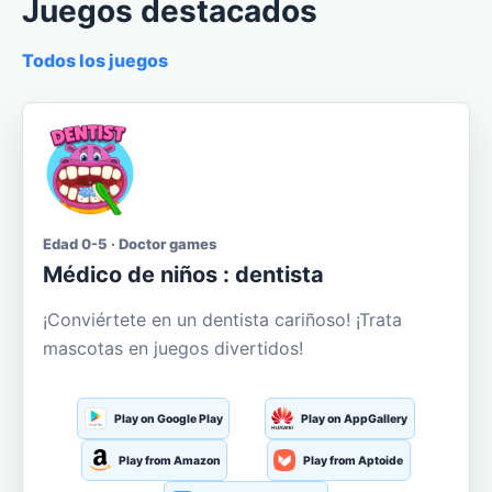
Juegos destacados
Todos los juegos
Edad 0-5 · Doctor games
Médico de niños : dentista
¡Conviértete en un dentista cariñoso! ¡Trata
mascotas en juegos divertidos!
Play on Google Play
Play on AppGallery
Play from Amazon
Play from Aptoide