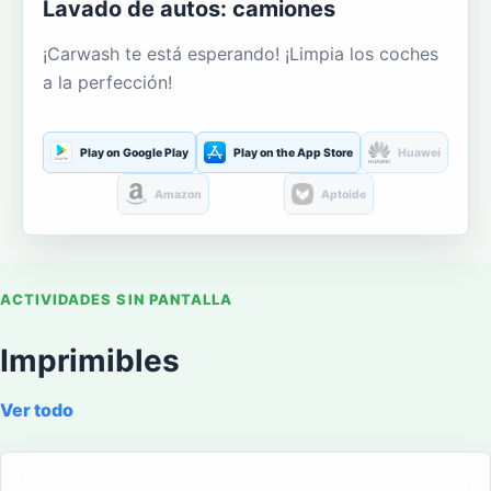
Lavado de autos: camiones
¡Carwash te está esperando! ¡Limpia los coches
a la perfección!
Play on Google Play
Play on the App Store
Huawei
Amazon
Aptoide
ACTIVIDADES SIN PANTALLA
Imprimibles
Ver todo