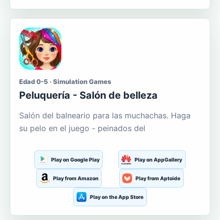
Edad 0-5 · Simulation Games
Peluquería - Salón de belleza
Salón del balneario para las muchachas. Haga
su pelo en el juego - peinados del
Play on Google Play
Play on AppGallery
Play from Amazon
Play from Aptoide
Play on the App Store