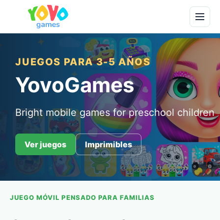
JUEGOS PARA 3-5 AÑOS
YovoGames
Bright mobile games for preschool children
Ver juegos
Imprimibles
JUEGO MÓVIL PENSADO PARA FAMILIAS