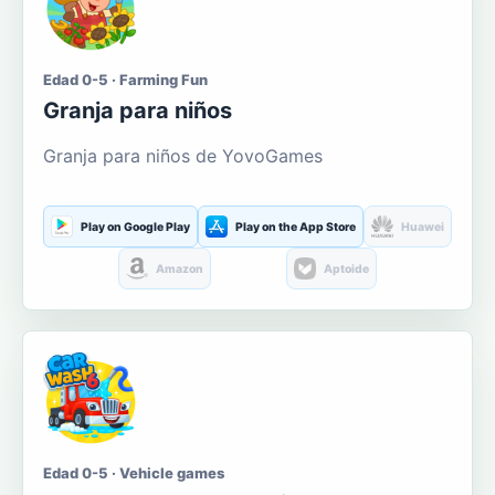
Edad 0-5 · Farming Fun
Granja para niños
Granja para niños de YovoGames
Play on Google Play
Play on the App Store
Huawei
Amazon
Aptoide
Edad 0-5 · Vehicle games