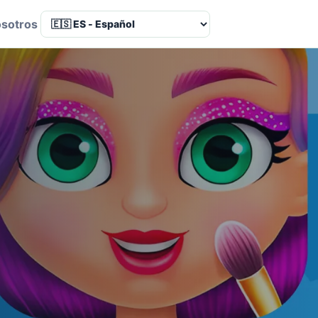
osotros