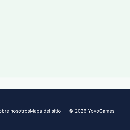
obre nosotros
Mapa del sitio
© 2026 YovoGames