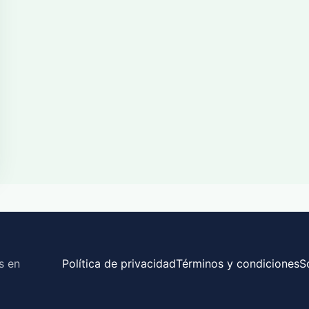
s en
Política de privacidad
Términos y condiciones
S