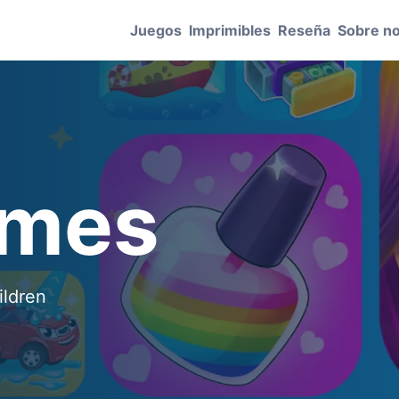
Juegos
Imprimibles
Reseña
Sobre n
ames
ildren