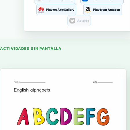
Play on AppGallery
Play from Amazon
Aptoide
ACTIVIDADES SIN PANTALLA