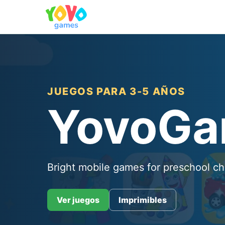
JUEGOS PARA 3-5 AÑOS
YovoG
Bright mobile games for preschool ch
Ver juegos
Imprimibles