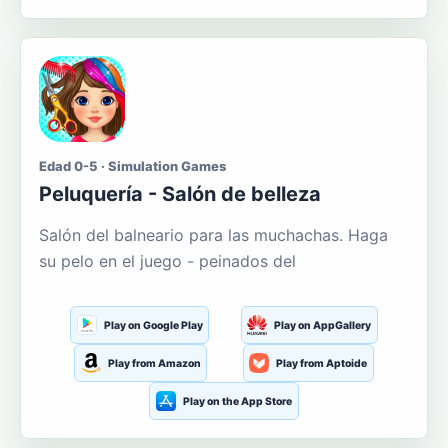
Edad 0-5 · Simulation Games
Peluquería - Salón de belleza
Salón del balneario para las muchachas. Haga
su pelo en el juego - peinados del
Play on Google Play
Play on AppGallery
Play from Amazon
Play from Aptoide
Play on the App Store