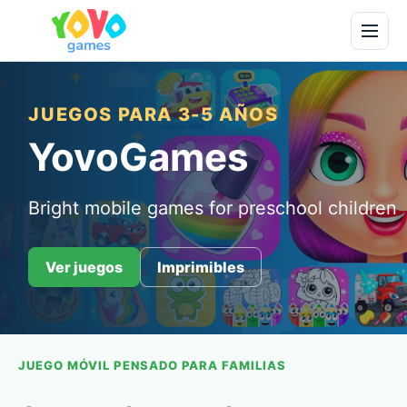
JUEGOS PARA 3-5 AÑOS
YovoGames
Bright mobile games for preschool children
Ver juegos
Imprimibles
JUEGO MÓVIL PENSADO PARA FAMILIAS