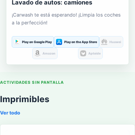
Lavado de autos: camiones
¡Carwash te está esperando! ¡Limpia los coches
a la perfección!
Play on Google Play
Play on the App Store
Huawei
Amazon
Aptoide
ACTIVIDADES SIN PANTALLA
Imprimibles
Ver todo