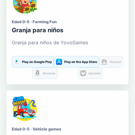
Edad 0-5 · Farming Fun
Granja para niños
Granja para niños de YovoGames
Play on Google Play
Play on the App Store
Huawei
Amazon
Aptoide
Edad 0-5 · Vehicle games