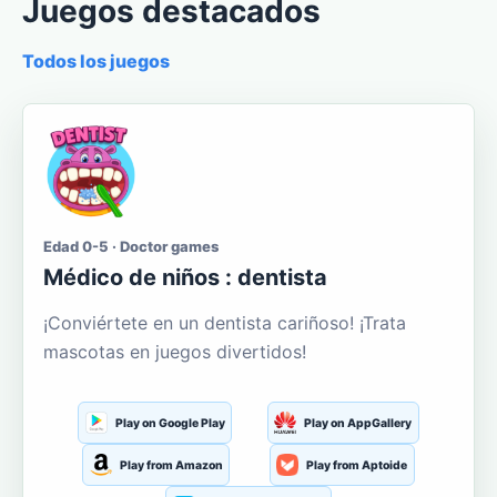
Juegos destacados
Todos los juegos
Edad 0-5 · Doctor games
Médico de niños : dentista
¡Conviértete en un dentista cariñoso! ¡Trata
mascotas en juegos divertidos!
Play on Google Play
Play on AppGallery
Play from Amazon
Play from Aptoide