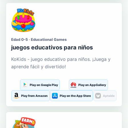
Edad 0-5 · Educational Games
juegos educativos para niños
KoKids - juego educativo para niños. ¡Juega y
aprende fácil y divertido!
Play on Google Play
Play on AppGallery
Play from Amazon
Play on the App Store
Aptoide