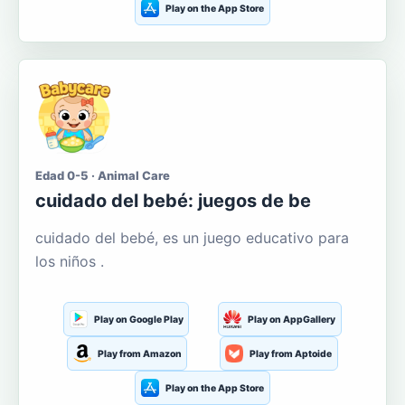
Play on the App Store
Edad 0-5 · Animal Care
cuidado del bebé: juegos de be
cuidado del bebé, es un juego educativo para
los niños .
Play on Google Play
Play on AppGallery
Play from Amazon
Play from Aptoide
Play on the App Store