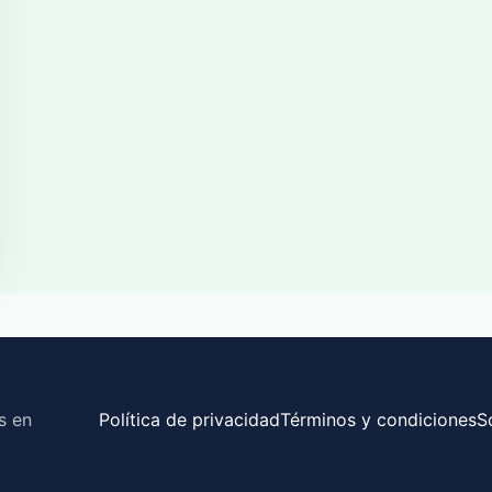
s en
Política de privacidad
Términos y condiciones
S