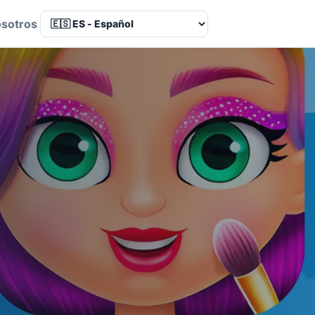
osotros