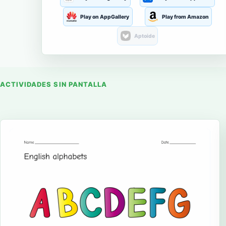
Play on AppGallery
Play from Amazon
Aptoide
ACTIVIDADES SIN PANTALLA