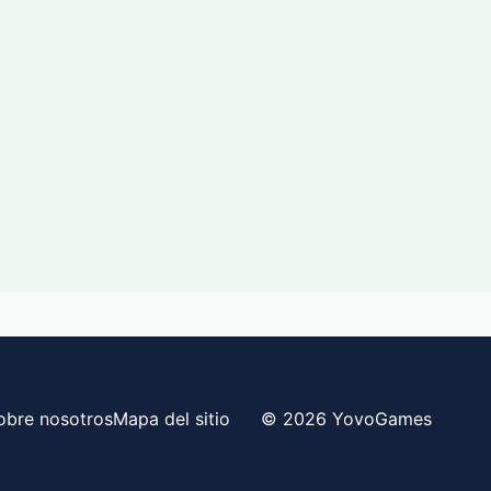
obre nosotros
Mapa del sitio
© 2026 YovoGames