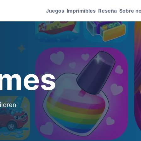
Juegos
Imprimibles
Reseña
Sobre n
ames
ildren