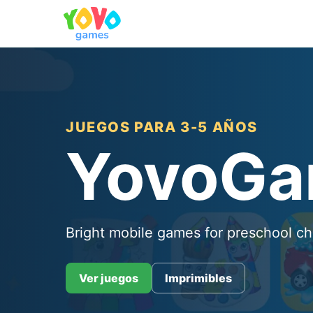
JUEGOS PARA 3-5 AÑOS
YovoG
Bright mobile games for preschool ch
Ver juegos
Imprimibles