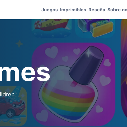
Juegos
Imprimibles
Reseña
Sobre n
ames
ildren