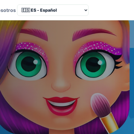
osotros