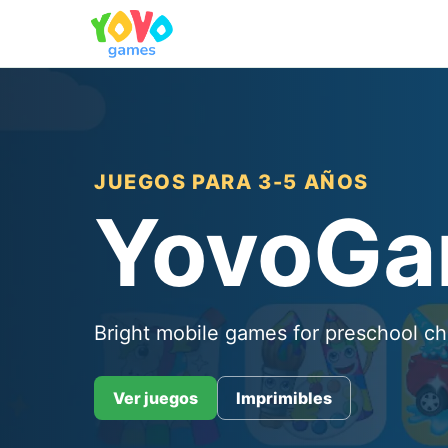
JUEGOS PARA 3-5 AÑOS
YovoG
Bright mobile games for preschool ch
Ver juegos
Imprimibles