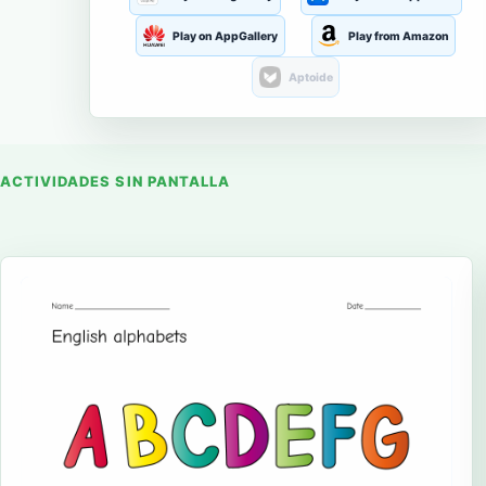
Play on AppGallery
Play from Amazon
Aptoide
ACTIVIDADES SIN PANTALLA