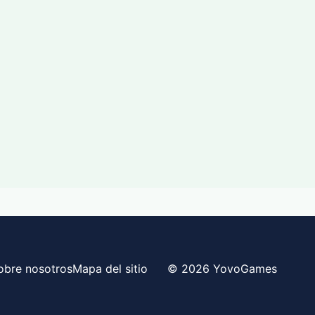
obre nosotros
Mapa del sitio
© 2026 YovoGames