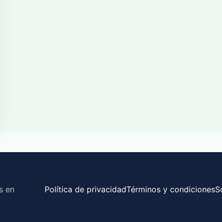
s en
Política de privacidad
Términos y condiciones
S