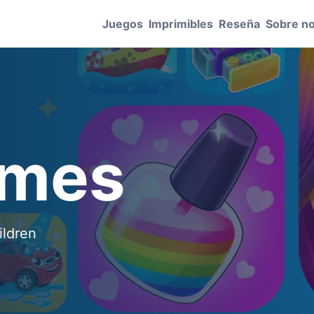
Juegos
Imprimibles
Reseña
Sobre n
ames
ildren