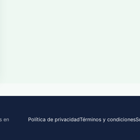
s en
Política de privacidad
Términos y condiciones
S