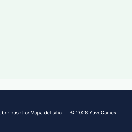
obre nosotros
Mapa del sitio
© 2026 YovoGames