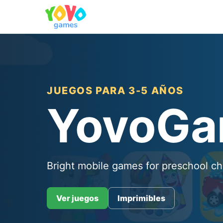
JUEGOS PARA 3-5 AÑOS
YovoG
Bright mobile games for preschool ch
Ver juegos
Imprimibles