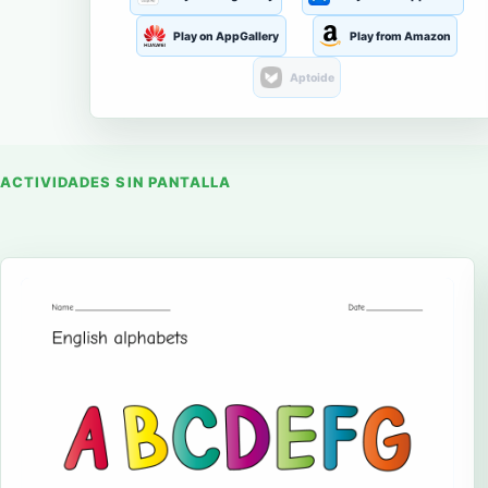
Play on AppGallery
Play from Amazon
Aptoide
ACTIVIDADES SIN PANTALLA