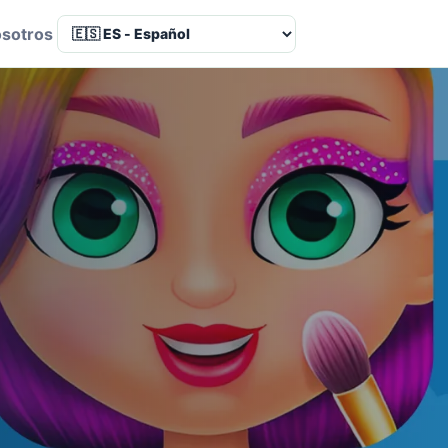
osotros