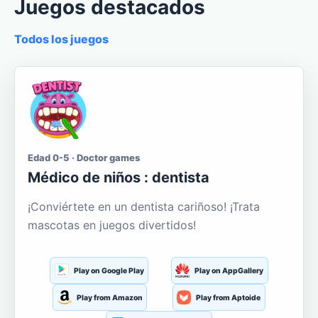
Juegos destacados
Todos los juegos
Edad 0-5 · Doctor games
Médico de niños : dentista
¡Conviértete en un dentista cariñoso! ¡Trata
mascotas en juegos divertidos!
Play on Google Play
Play on AppGallery
Play from Amazon
Play from Aptoide