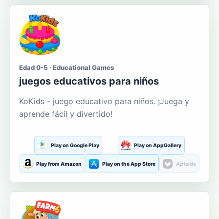
Edad 0-5 · Educational Games
juegos educativos para niños
KoKids - juego educativo para niños. ¡Juega y
aprende fácil y divertido!
Play on Google Play
Play on AppGallery
Play from Amazon
Play on the App Store
Aptoide