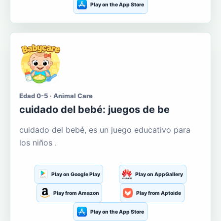
Play on the App Store
Edad 0-5 · Animal Care
cuidado del bebé: juegos de be
cuidado del bebé, es un juego educativo para
los niños .
Play on Google Play
Play on AppGallery
Play from Amazon
Play from Aptoide
Play on the App Store