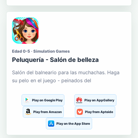
Edad 0-5 · Simulation Games
Peluquería - Salón de belleza
Salón del balneario para las muchachas. Haga
su pelo en el juego - peinados del
Play on Google Play
Play on AppGallery
Play from Amazon
Play from Aptoide
Play on the App Store