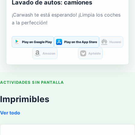
Lavado de autos: camiones
¡Carwash te está esperando! ¡Limpia los coches
a la perfección!
Play on Google Play
Play on the App Store
Huawei
Amazon
Aptoide
ACTIVIDADES SIN PANTALLA
Imprimibles
Ver todo