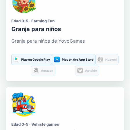
Edad 0-5 · Farming Fun
Granja para niños
Granja para niños de YovoGames
Play on Google Play
Play on the App Store
Huawei
Amazon
Aptoide
Edad 0-5 · Vehicle games