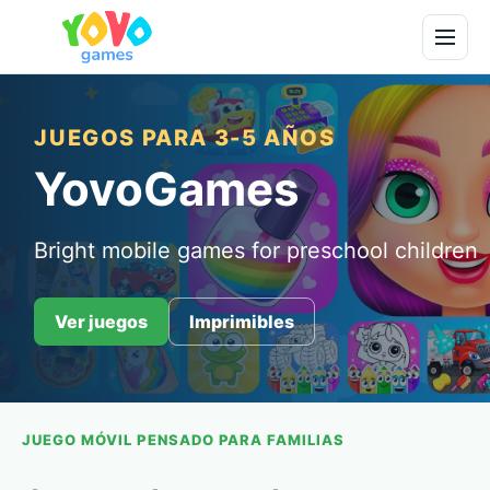
JUEGOS PARA 3-5 AÑOS
YovoGames
Bright mobile games for preschool children
Ver juegos
Imprimibles
JUEGO MÓVIL PENSADO PARA FAMILIAS