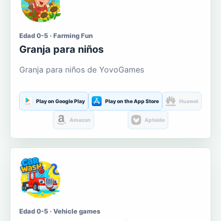
Edad 0-5 · Farming Fun
Granja para niños
Granja para niños de YovoGames
Play on Google Play
Play on the App Store
Huawei
Amazon
Aptoide
Edad 0-5 · Vehicle games