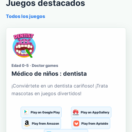
Juegos destacados
Todos los juegos
Edad 0-5 · Doctor games
Médico de niños : dentista
¡Conviértete en un dentista cariñoso! ¡Trata
mascotas en juegos divertidos!
Play on Google Play
Play on AppGallery
Play from Amazon
Play from Aptoide