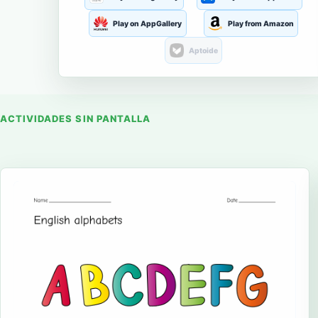
Play on AppGallery
Play from Amazon
Aptoide
ACTIVIDADES SIN PANTALLA