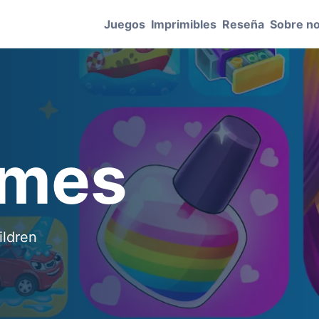
Juegos
Imprimibles
Reseña
Sobre n
ames
ildren