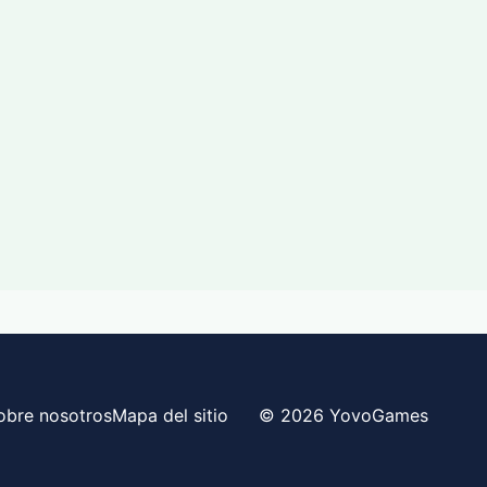
obre nosotros
Mapa del sitio
© 2026 YovoGames