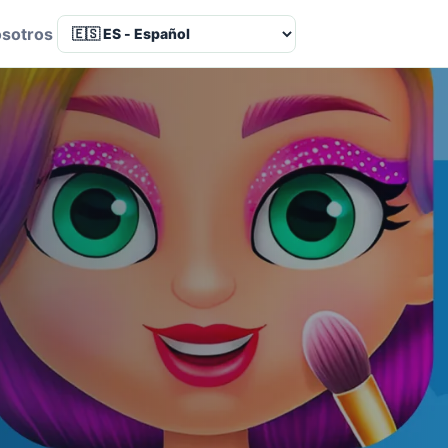
osotros