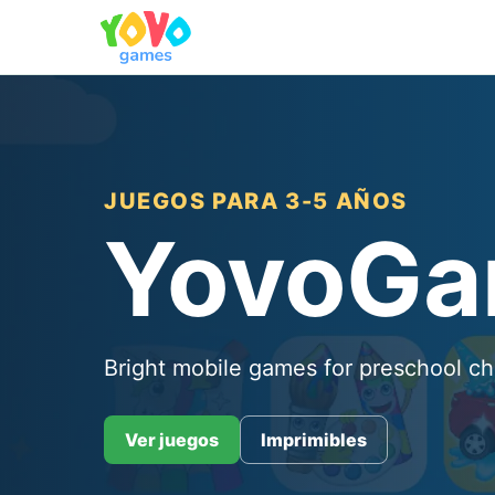
JUEGOS PARA 3-5 AÑOS
YovoG
Bright mobile games for preschool ch
Ver juegos
Imprimibles