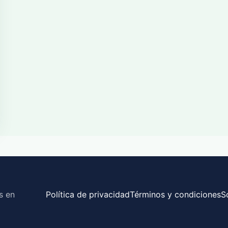
s en
Política de privacidad
Términos y condiciones
S