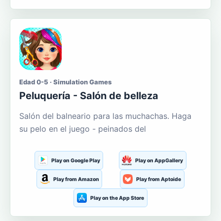
Edad 0-5 · Simulation Games
Peluquería - Salón de belleza
Salón del balneario para las muchachas. Haga
su pelo en el juego - peinados del
Play on Google Play
Play on AppGallery
Play from Amazon
Play from Aptoide
Play on the App Store