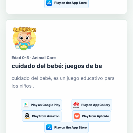
Play on the App Store
Edad 0-5 · Animal Care
cuidado del bebé: juegos de be
cuidado del bebé, es un juego educativo para
los niños .
Play on Google Play
Play on AppGallery
Play from Amazon
Play from Aptoide
Play on the App Store