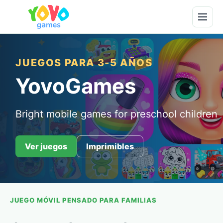
JUEGOS PARA 3-5 AÑOS
YovoGames
Bright mobile games for preschool children
Ver juegos
Imprimibles
JUEGO MÓVIL PENSADO PARA FAMILIAS