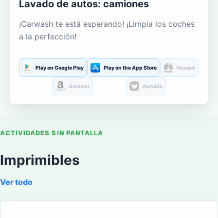
Lavado de autos: camiones
¡Carwash te está esperando! ¡Limpia los coches
a la perfección!
Play on Google Play
Play on the App Store
Huawei
Amazon
Aptoide
ACTIVIDADES SIN PANTALLA
Imprimibles
Ver todo