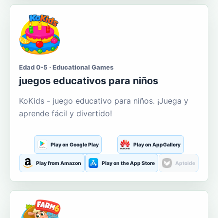
Edad 0-5 · Educational Games
juegos educativos para niños
KoKids - juego educativo para niños. ¡Juega y
aprende fácil y divertido!
Play on Google Play
Play on AppGallery
Play from Amazon
Play on the App Store
Aptoide