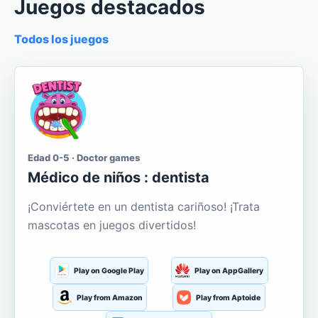
Juegos destacados
Todos los juegos
Edad 0-5 · Doctor games
Médico de niños : dentista
¡Conviértete en un dentista cariñoso! ¡Trata
mascotas en juegos divertidos!
Play on Google Play
Play on AppGallery
Play from Amazon
Play from Aptoide