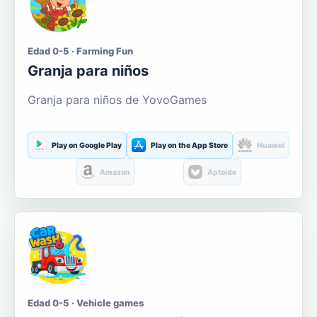
Edad 0-5 · Farming Fun
Granja para niños
Granja para niños de YovoGames
Play on Google Play
Play on the App Store
Huawei
Amazon
Aptoide
Edad 0-5 · Vehicle games