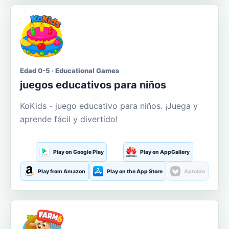
Edad 0-5 · Educational Games
juegos educativos para niños
KoKids - juego educativo para niños. ¡Juega y
aprende fácil y divertido!
Play on Google Play
Play on AppGallery
Play from Amazon
Play on the App Store
Aptoide