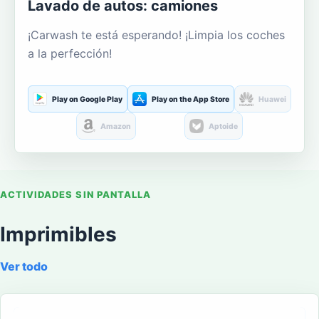
Lavado de autos: camiones
¡Carwash te está esperando! ¡Limpia los coches
a la perfección!
Play on Google Play
Play on the App Store
Huawei
Amazon
Aptoide
ACTIVIDADES SIN PANTALLA
Imprimibles
Ver todo