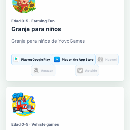
Edad 0-5 · Farming Fun
Granja para niños
Granja para niños de YovoGames
Play on Google Play
Play on the App Store
Huawei
Amazon
Aptoide
Edad 0-5 · Vehicle games