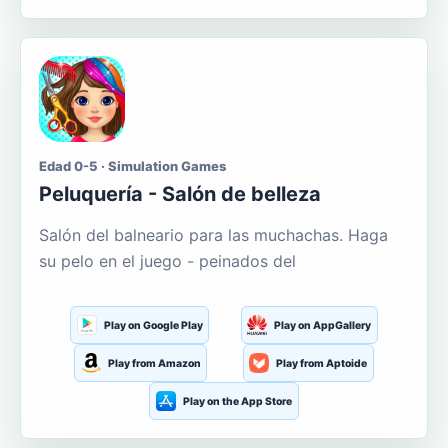
Edad 0-5 · Simulation Games
Peluquería - Salón de belleza
Salón del balneario para las muchachas. Haga
su pelo en el juego - peinados del
Play on Google Play
Play on AppGallery
Play from Amazon
Play from Aptoide
Play on the App Store