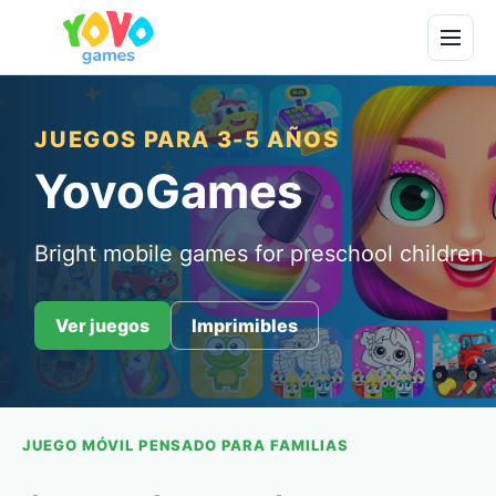
JUEGOS PARA 3-5 AÑOS
YovoGames
Bright mobile games for preschool children
Ver juegos
Imprimibles
JUEGO MÓVIL PENSADO PARA FAMILIAS