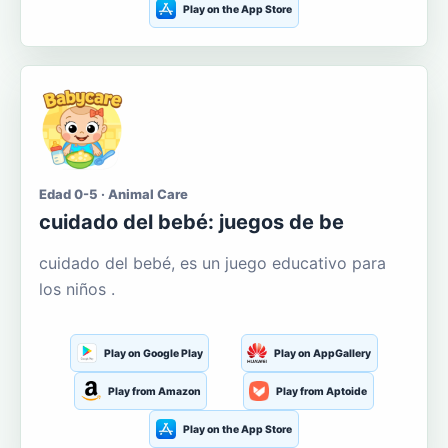
Play on the App Store
Edad 0-5 · Animal Care
cuidado del bebé: juegos de be
cuidado del bebé, es un juego educativo para
los niños .
Play on Google Play
Play on AppGallery
Play from Amazon
Play from Aptoide
Play on the App Store