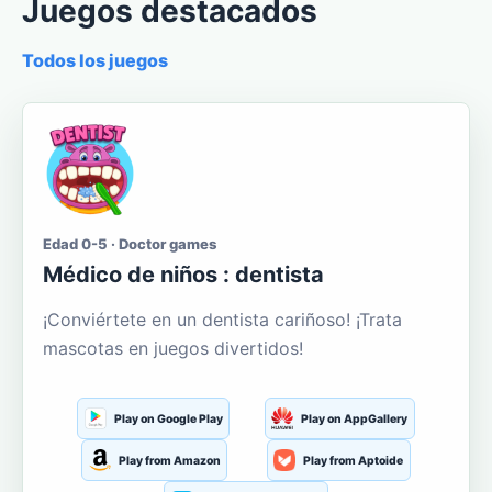
Juegos destacados
Todos los juegos
Edad 0-5 · Doctor games
Médico de niños : dentista
¡Conviértete en un dentista cariñoso! ¡Trata
mascotas en juegos divertidos!
Play on Google Play
Play on AppGallery
Play from Amazon
Play from Aptoide