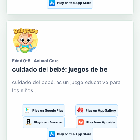
Play on the App Store
Edad 0-5 · Animal Care
cuidado del bebé: juegos de be
cuidado del bebé, es un juego educativo para
los niños .
Play on Google Play
Play on AppGallery
Play from Amazon
Play from Aptoide
Play on the App Store