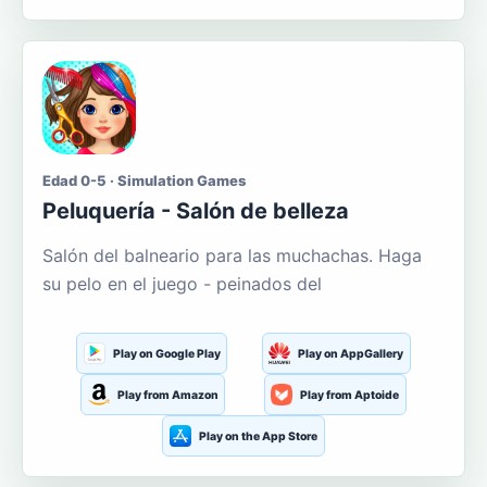
Edad 0-5 · Simulation Games
Peluquería - Salón de belleza
Salón del balneario para las muchachas. Haga
su pelo en el juego - peinados del
Play on Google Play
Play on AppGallery
Play from Amazon
Play from Aptoide
Play on the App Store