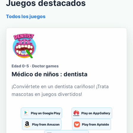
Juegos destacados
Todos los juegos
Edad 0-5 · Doctor games
Médico de niños : dentista
¡Conviértete en un dentista cariñoso! ¡Trata
mascotas en juegos divertidos!
Play on Google Play
Play on AppGallery
Play from Amazon
Play from Aptoide