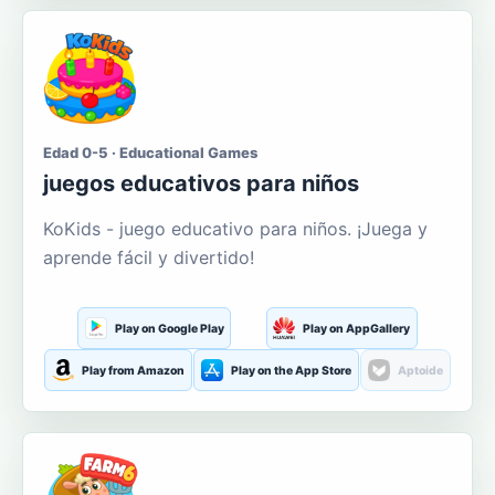
Edad 0-5 · Educational Games
juegos educativos para niños
KoKids - juego educativo para niños. ¡Juega y
aprende fácil y divertido!
Play on Google Play
Play on AppGallery
Play from Amazon
Play on the App Store
Aptoide