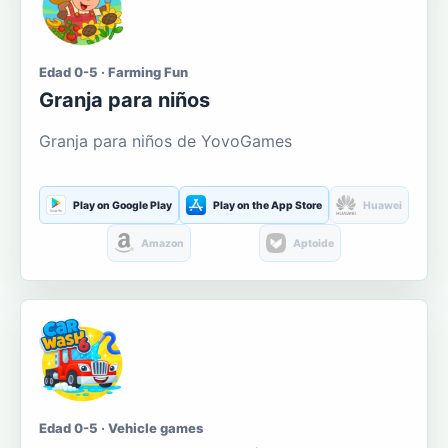
Edad 0-5 · Farming Fun
Granja para niños
Granja para niños de YovoGames
Play on Google Play
Play on the App Store
Huawei
Amazon
Aptoide
Edad 0-5 · Vehicle games