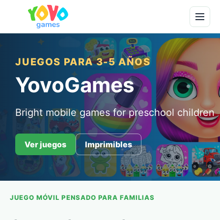
JUEGOS PARA 3-5 AÑOS
YovoGames
Bright mobile games for preschool children
Ver juegos
Imprimibles
JUEGO MÓVIL PENSADO PARA FAMILIAS