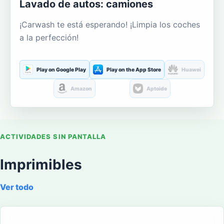
Lavado de autos: camiones
¡Carwash te está esperando! ¡Limpia los coches
a la perfección!
Play on Google Play
Play on the App Store
Huawei
Amazon
Aptoide
ACTIVIDADES SIN PANTALLA
Imprimibles
Ver todo