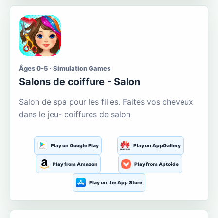
Âges 0-5 · Simulation Games
Salons de coiffure - Salon
Salon de spa pour les filles. Faites vos cheveux
dans le jeu- coiffures de salon
Play on Google Play
Play on AppGallery
Play from Amazon
Play from Aptoide
Play on the App Store