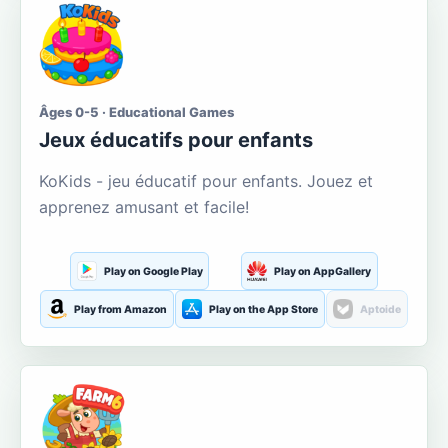
Âges 0-5 · Educational Games
Jeux éducatifs pour enfants
KoKids - jeu éducatif pour enfants. Jouez et
apprenez amusant et facile!
Play on Google Play
Play on AppGallery
Play from Amazon
Play on the App Store
Aptoide