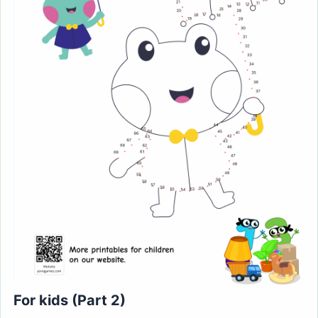
For kids (Part 2)