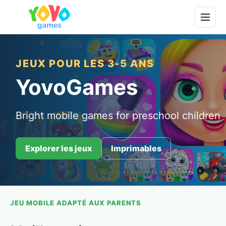
JEUX POUR LES 3-5 ANS
YovoGames
Bright mobile games for preschool children
Explorer les jeux
Imprimables
JEU MOBILE ADAPTÉ AUX PARENTS