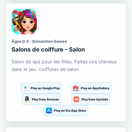
Âges 0-5 · Simulation Games
Salons de coiffure - Salon
Salon de spa pour les filles. Faites vos cheveux
dans le jeu- coiffures de salon
Play on Google Play
Play on AppGallery
Play from Amazon
Play from Aptoide
Play on the App Store