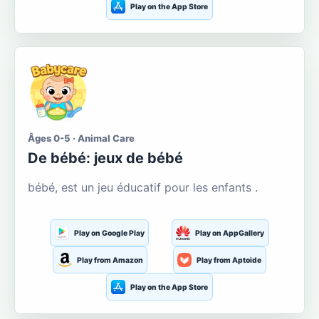
Play on the App Store
Âges 0-5 · Animal Care
De bébé: jeux de bébé
bébé, est un jeu éducatif pour les enfants .
Play on Google Play
Play on AppGallery
Play from Amazon
Play from Aptoide
Play on the App Store