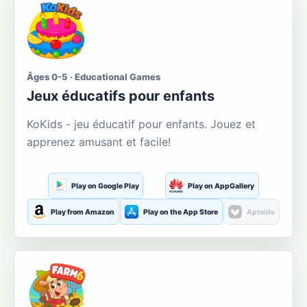
Âges 0-5 · Educational Games
Jeux éducatifs pour enfants
KoKids - jeu éducatif pour enfants. Jouez et
apprenez amusant et facile!
Play on Google Play
Play on AppGallery
Play from Amazon
Play on the App Store
Aptoide