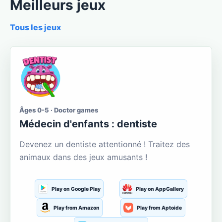
Meilleurs jeux
Tous les jeux
Âges 0-5 · Doctor games
Médecin d'enfants : dentiste
Devenez un dentiste attentionné ! Traitez des
animaux dans des jeux amusants !
Play on Google Play
Play on AppGallery
Play from Amazon
Play from Aptoide