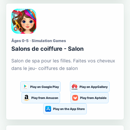
Âges 0-5 · Simulation Games
Salons de coiffure - Salon
Salon de spa pour les filles. Faites vos cheveux
dans le jeu- coiffures de salon
Play on Google Play
Play on AppGallery
Play from Amazon
Play from Aptoide
Play on the App Store