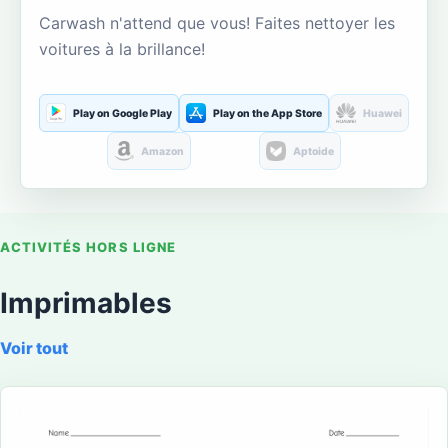
Carwash n'attend que vous! Faites nettoyer les
voitures à la brillance!
Play on Google Play
Play on the App Store
Huawei
Amazon
Aptoide
ACTIVITÉS HORS LIGNE
Imprimables
Voir tout