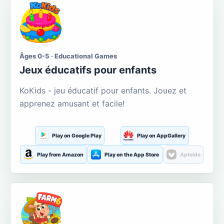
Âges 0-5 · Educational Games
Jeux éducatifs pour enfants
KoKids - jeu éducatif pour enfants. Jouez et
apprenez amusant et facile!
Play on Google Play
Play on AppGallery
Play from Amazon
Play on the App Store
Aptoide