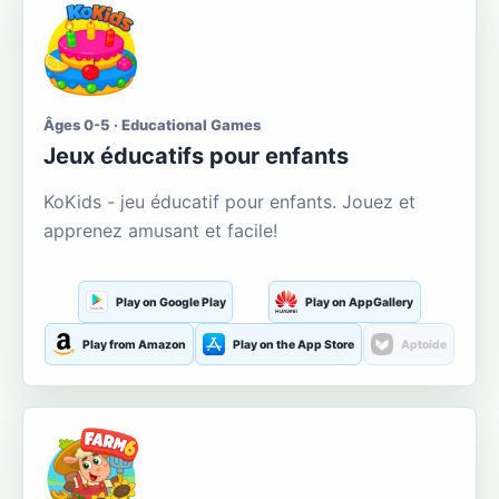
Âges 0-5 · Educational Games
Jeux éducatifs pour enfants
KoKids - jeu éducatif pour enfants. Jouez et
apprenez amusant et facile!
Play on Google Play
Play on AppGallery
Play from Amazon
Play on the App Store
Aptoide