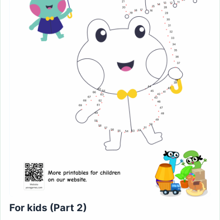
For kids (Part 2)