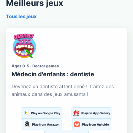
Meilleurs jeux
Tous les jeux
Âges 0-5 · Doctor games
Médecin d'enfants : dentiste
Devenez un dentiste attentionné ! Traitez des
animaux dans des jeux amusants !
Play on Google Play
Play on AppGallery
Play from Amazon
Play from Aptoide