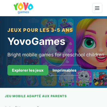
JEUX POUR LES 3-5 ANS
YovoGames
Bright mobile games for preschool children
Explorer les jeux
Imprimables
JEU MOBILE ADAPTÉ AUX PARENTS