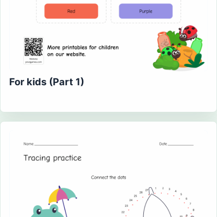
For kids (Part 1)