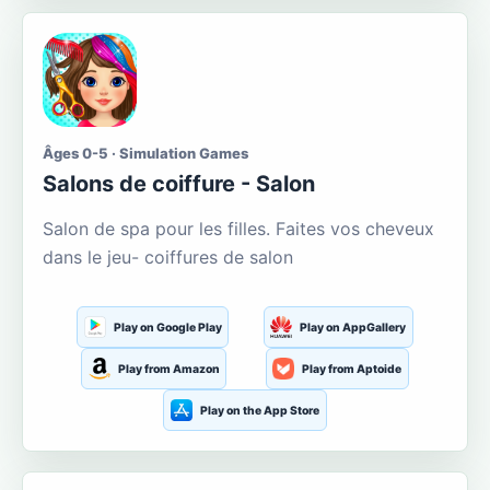
Âges 0-5 · Simulation Games
Salons de coiffure - Salon
Salon de spa pour les filles. Faites vos cheveux
dans le jeu- coiffures de salon
Play on Google Play
Play on AppGallery
Play from Amazon
Play from Aptoide
Play on the App Store