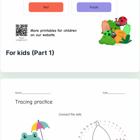
For kids (Part 1)