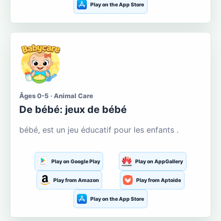
Play on the App Store
Âges 0-5 · Animal Care
De bébé: jeux de bébé
bébé, est un jeu éducatif pour les enfants .
Play on Google Play
Play on AppGallery
Play from Amazon
Play from Aptoide
Play on the App Store