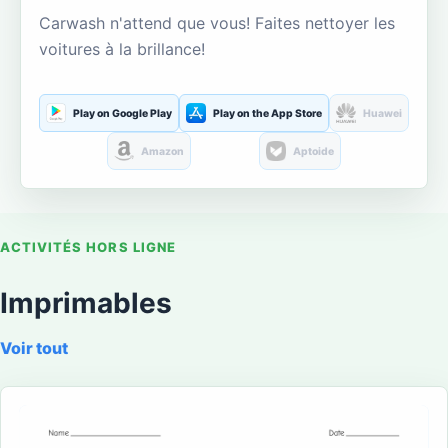
Carwash n'attend que vous! Faites nettoyer les
voitures à la brillance!
Play on Google Play
Play on the App Store
Huawei
Amazon
Aptoide
ACTIVITÉS HORS LIGNE
Imprimables
Voir tout