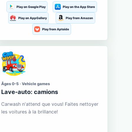
Play on Google Play
Play on the App Store
Play on AppGallery
Play from Amazon
Play from Aptoide
Âges 0-5 · Vehicle games
Lave-auto: camions
Carwash n'attend que vous! Faites nettoyer
les voitures à la brillance!