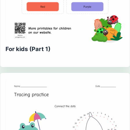
For kids (Part 1)