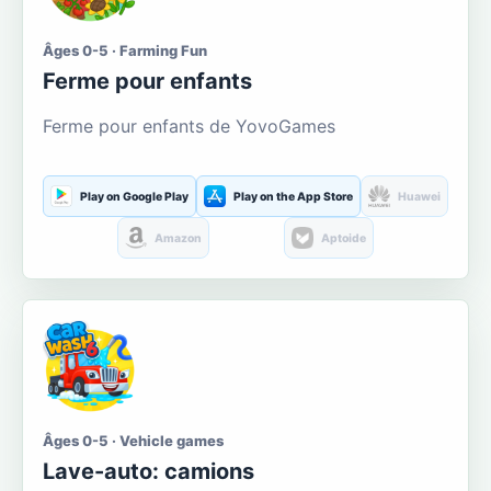
Âges 0-5 · Farming Fun
Ferme pour enfants
Ferme pour enfants de YovoGames
Play on Google Play
Play on the App Store
Huawei
Amazon
Aptoide
Âges 0-5 · Vehicle games
Lave-auto: camions