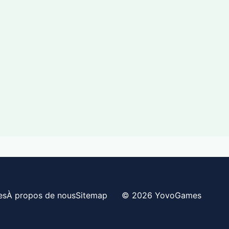
es
À propos de nous
Sitemap
© 2026 YovoGames