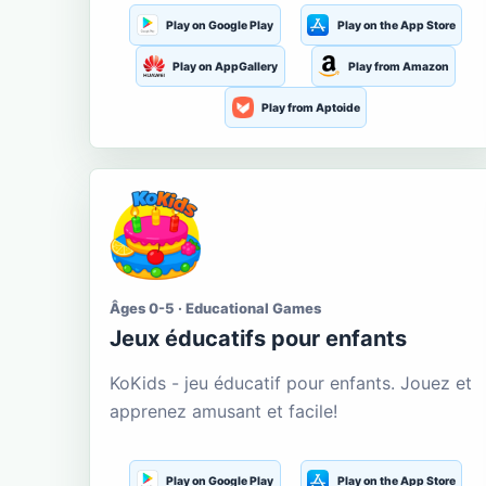
Play on Google Play
Play on the App Store
Play on AppGallery
Play from Amazon
Play from Aptoide
Âges 0-5 · Educational Games
Jeux éducatifs pour enfants
KoKids - jeu éducatif pour enfants. Jouez et
apprenez amusant et facile!
Play on Google Play
Play on the App Store