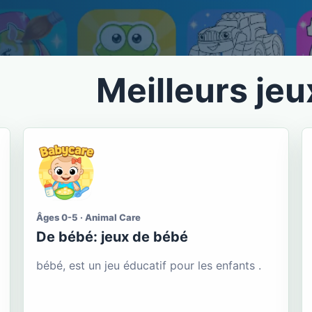
Meilleurs jeu
Âges 0-5 · Animal Care
De bébé: jeux de bébé
bébé, est un jeu éducatif pour les enfants .