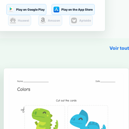
Play on Google Play
Play on the App Store
Huawei
Amazon
Aptoide
Voir tout