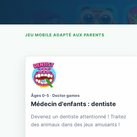
JEU MOBILE ADAPTÉ AUX PARENTS
Âges 0-5 · Doctor games
Médecin d'enfants : dentiste
Devenez un dentiste attentionné ! Traitez
des animaux dans des jeux amusants !