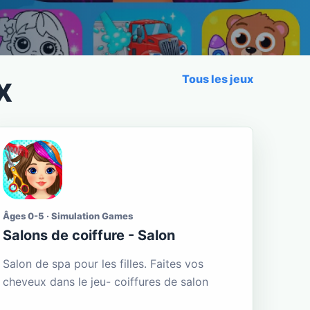
x
Tous les jeux
Âges 0-5 · Simulation Games
Salons de coiffure - Salon
Salon de spa pour les filles. Faites vos
cheveux dans le jeu- coiffures de salon