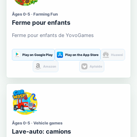
Âges 0-5 · Farming Fun
Ferme pour enfants
Ferme pour enfants de YovoGames
Play on Google Play
Play on the App Store
Huawei
Amazon
Aptoide
Âges 0-5 · Vehicle games
Lave-auto: camions